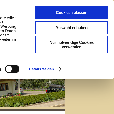
Cookies zulassen
le Medien
ir
V
, Werbung
Auswahl erlauben
ren Daten
ienste
weiterhin
Nur notwendige Cookies
verwenden
g
Details zeigen