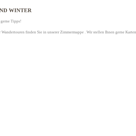
ND WINTER
 gerne Tipps!
 Wandertouren finden Sie in unserer Zimmermappe . Wir stellen Ihnen gerne Karten