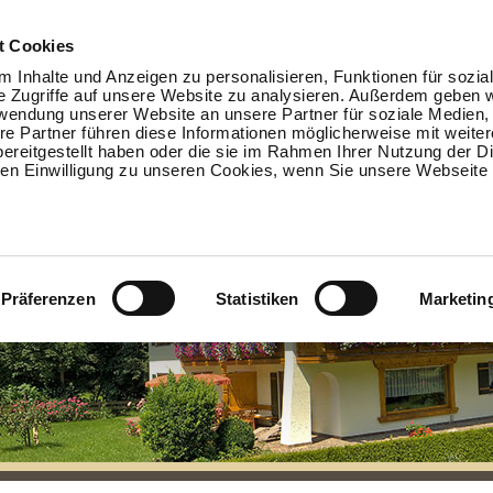
t Cookies
 Inhalte und Anzeigen zu personalisieren, Funktionen für sozia
e Zugriffe auf unsere Website zu analysieren. Außerdem geben w
HOME
FERIENWOHNUNGEN
KONTAKT
ANREISE
AKTI
rwendung unserer Website an unsere Partner für soziale Medien
re Partner führen diese Informationen möglicherweise mit weite
ereitgestellt haben oder die sie im Rahmen Ihrer Nutzung der D
n Einwilligung zu unseren Cookies, wenn Sie unsere Webseite 
Präferenzen
Statistiken
Marketin