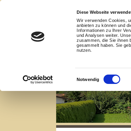
Diese Webseite verwende
Wir verwenden Cookies, um
anbieten zu können und di
Informationen zu Ihrer Ve
und Analysen weiter. Unse
zusammen, die Sie ihnen b
gesammelt haben. Sie gebe
nutzen.
Einwilligungsauswahl
Notwendig